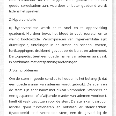
goede spreekadem aan, waardoor er beter geademd wordt
tijdens het spreken.
2. Hyperventilatie
Bij hyperventilatie wordt er te snel en te oppervlakkig
geademd. Hierdoor bevat het bloed te veel zuurstof en te
weinig kooldioxide. Verschijnselen van hyperventilatie zijn:
duizeligheid, tintelingen in de armen en handen, zweten,
hartkloppingen, drukkend gevoel op de borst en ademnood.
De logopedist leert een goede manier van ademen aan, vaak
in combinatie met ontspanningsoefeningen.
3. Stemproblemen
Om de stem in goede conditie te houden is het belangrijk dat
een goede manier van ademen wordt gebruikt. De adem en
de stem zijn zeer nauw met elkaar verbonden. Wanneer er
een gespannen of afwijkende manier van ademen voorkomt,
heeft dit vaak gevolgen voor de stem. De stem kan daardoor
minder goed functioneren en ontstaan er stemklachten.
Bijvoorbeeld: snel vermoeide stem, een dik gevoel bij de