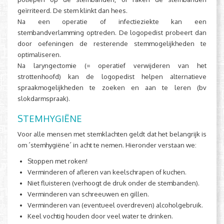
geïrriteerd. De stem klinkt dan hees.
Na een operatie of infectieziekte kan een
stembandverlamming optreden. De logopedist probeert dan
door oefeningen de resterende stemmogelijkheden te
optimaliseren.
Na laryngectomie (= operatief verwijderen van het
strottenhoofd) kan de logopedist helpen alternatieve
spraakmogelijkheden te zoeken en aan te leren (bv
slokdarmspraak).
STEMHYGIËNE
Voor alle mensen met stemklachten geldt dat het belangrijk is
om ´stemhygiëne´ in acht te nemen. Hieronder verstaan we:
Stoppen met roken!
Verminderen of afleren van keelschrapen of kuchen.
Niet fluisteren (verhoogt de druk onder de stembanden).
Verminderen van schreeuwen en gillen.
Verminderen van (eventueel overdreven) alcoholgebruik.
Keel vochtig houden door veel water te drinken.