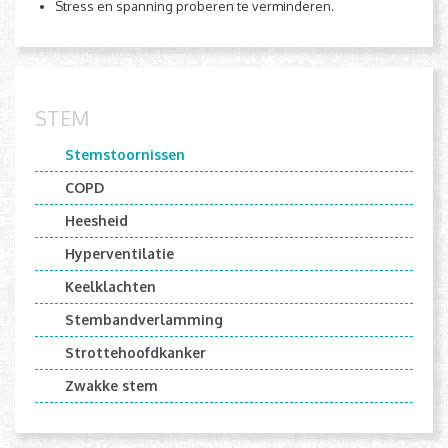
Stress en spanning proberen te verminderen.
STEM
Stemstoornissen
COPD
Heesheid
Hyperventilatie
Keelklachten
Stembandverlamming
Strottehoofdkanker
Zwakke stem