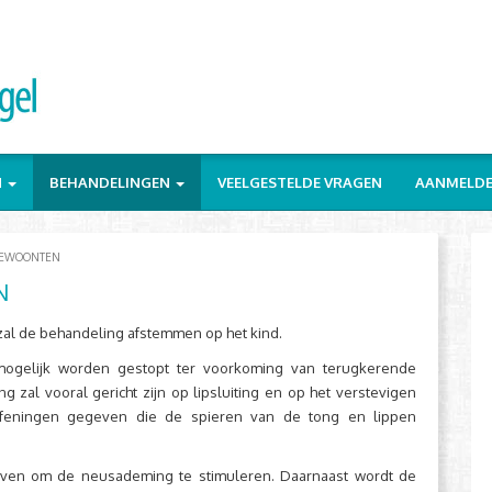
N
BEHANDELINGEN
VEELGESTELDE VRAGEN
AANMELD
GEWOONTEN
N
zal de behandeling afstemmen op het kind.
ogelijk worden gestopt ter voorkoming van terugkerende
zal vooral gericht zijn op lipsluiting en op het verstevigen
feningen gegeven die de spieren van de tong en lippen
even om de neusademing te stimuleren. Daarnaast wordt de