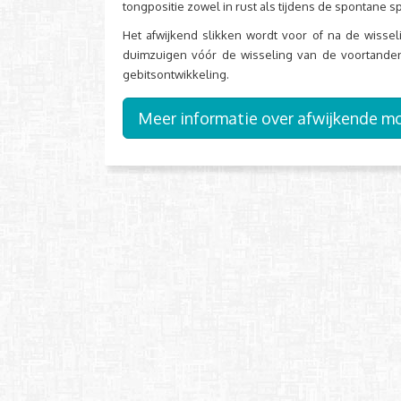
tongpositie zowel in rust als tijdens de spontane s
Het afwijkend slikken wordt voor of na de wisse
duimzuigen vóór de wisseling van de voortanden
gebitsontwikkeling.
Meer informatie over afwijkende 