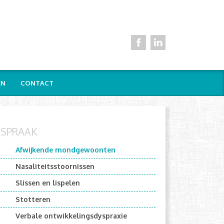
EN
CONTACT
SPRAAK
Afwijkende mondgewoonten
Nasaliteitsstoornissen
Slissen en lispelen
Stotteren
Verbale ontwikkelingsdyspraxie