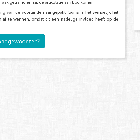
praak getraind en zal de articulatie aan bod komen.
ling van de voortanden aangepakt. Soms is het wenselijk het
 af te wennen, omdat dit een nadelige invloed heeft op de
mondgewoonten?