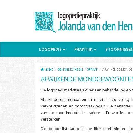
LOGOPEDIE
PRAKTIJK
STOORNISSE
HOME
BEHANDELINGEN
SPRAAK
AFWIJKENDE MOND
AFWIJKENDE MONDGEWOONTE
De logopedist adviseert over een behandeling en 
Als kinderen mondademen moet dit zo vroeg m
verkoudheden en oorontstekingen. De behandeling 
van de mondmotorische spieren. Er worden oe
versterken.
De logopedist kan ook specifieke oefeningen g