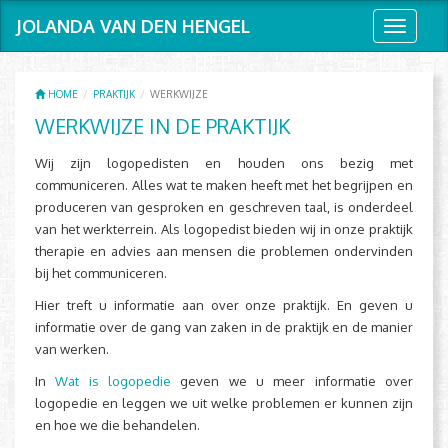
JOLANDA VAN DEN HENGEL
Toggle
navigati
HOME
PRAKTIJK
WERKWIJZE
WERKWIJZE IN DE PRAKTIJK
Wij zijn logopedisten en houden ons bezig met
communiceren. Alles wat te maken heeft met het begrijpen en
produceren van gesproken en geschreven taal, is onderdeel
van het werkterrein. Als logopedist bieden wij in onze praktijk
therapie en advies aan mensen die problemen ondervinden
bij het communiceren.
Hier treft u informatie aan over onze praktijk. En geven u
informatie over de gang van zaken in de praktijk en de manier
van werken.
In
Wat is logopedie
geven we u meer informatie over
logopedie en leggen we uit welke problemen er kunnen zijn
en hoe we die behandelen.